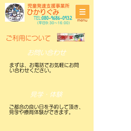
児童発達支援事業所
ひかりぐみ
​TEL
:
080-9686-0932
menu
（平日9:30～16:00）
​ご利用について
​お問い合わせ
​まずは、お電話でお気軽にお問
い合わせください。
見学・体験
ご都合の良い日を予約して頂き、
見学や療育体験ができます。