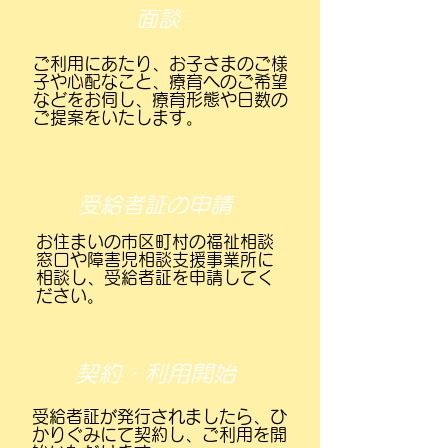
面談
ご利用にあたり、お子さまのご様
子や心配なこと、療育へのご希望
などをお伺し、療育形態や日数の
ご提案をいたします。
受給者証の申請
お住まいの市区町村の福祉相談
窓口や障害児相談支援事業所に
相談し、受給者証を申請してく
ださい。
契約・利用開始
​受給者証が発行されましたら、ひ
かりぐみにて契約し、ご利用を開